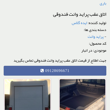
باری
اتاق عقب پراید وانت فندوقی
تولید کننده:
ایده گلاس
دسته بندی ها:
-
پراید وانت
کد محصول:
موجودی: در انبار
جهت اطلاع از قیمت اتاق عقب پراید وانت فندوقی تماس بگیرید
09128696671