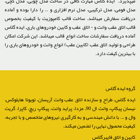
میپذیرد. ایده گلاس مهارت کافی در ساخت مدل چوبی، مدل گچی،
مدل فومی، مدل ترکیبی، مدل نرم افزاری و … را دارا بوده و آماده
دریافت سفارش میباشد. ساخت قالب کامپوزیت با کیفیت بخصوص
قالب اتاق عقب وانت و - اتاق عقب و کابین خودروهای باری. ایده گلاس
آماده دریافت سفارشات ساخت انواع قالب میباشد. این شرکت امکان
طراحی و تولید اتاق عقب (کابین عقب) انواع وانت و خودروهای باری را
با بهترین کیفت دارد.
گروه ایده گلاس
ایده گلاس، طراح و سازنده اتاق عقب وانت آریسان، تویوتا هایلوکس،
نیسان پیکاپ، وانت ال 90، مزدا، پراید وانت، پیکاپ ریچ، کاپرا، گریت
وال و ... با دانش مهندسی و به کارگیری نیروهای متخصص و با تجربه،
کیفیت محصول نهایی را تضمین میکند.
کابین و اتاق فایبرگلاس