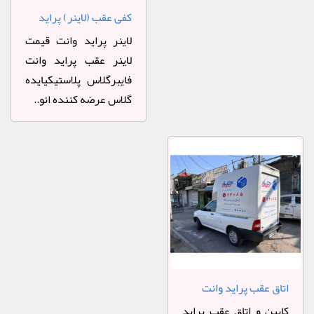
کفی عقب (لاینر) پراید
لاینر پراید وانت قیمت
لاینر عقب پراید وانت
فایبرگلاس پلاستیکیایده
گلاس عرضه کننده انو..
اتاق عقب پراید وانت
آمبولانسی
کابین و اتاق عقب پراید