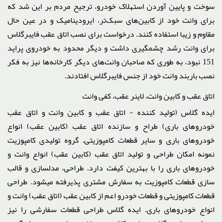
سوخت و پایین آوردن استهلاک خودرو، ترجیح مردم بر این شد که
برای وانت خود از کابین‌های سبک‌تر، ایرودینامیک‌ و در عین حال
مقاوم و زیبا استفاده کنند. درخواست برای نصب اتاق عقب فایبرگلاس
برای وانت رشد چشمگیری داشت و دیگر محدود به خودروی پراید
151 نبود، به طوری که صاحبان وانت‌های دیگر کارخانه‌ها نیز به فکر
نصب باربند وانت خود از جنس فایبرگلاس افتادند.
اتاق عقب و کابین وانت، لاینر عقب، کفی وانت
ایده گلاس (تولید کننده - اتاق عقب و کابین وانت و اتاق عقب
خودروهای باری) طراح و سازنده اتاق عقب (کابین عقب) انواع
خودروهای باری و سایر قطعات کامپوزیتی. گروه تولیدی کامپوزیت
نمونه امکان طراحی و تولید اتاق عقب (کابین عقب) انواع وانت و
خودروهای باری را با بهترین کیفت دارد. طراحی، مدلسازی و قالب
سازی قطعات کامپوزیت به سفارش مشتری پذیرفته میشود. طراحی
قطعات کامپوزیتی و قطعات خودرو اعم از کابین عقب (اتاق عقب) وانت و
انواع خودروهای باری. ایده گلاس طراحی قطعات سفارشی را نیز