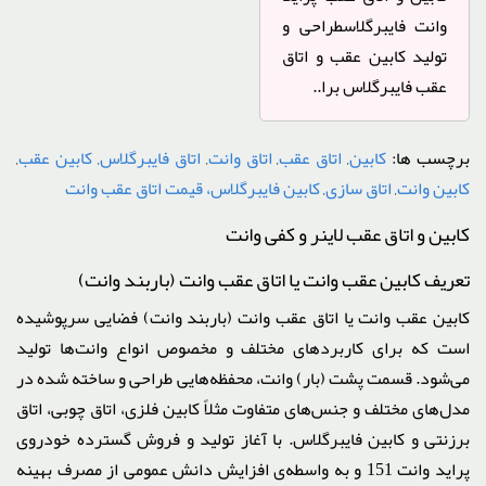
وانت فایبرگلاسطراحی و
تولید کابین عقب و اتاق
عقب فایبرگلاس برا..
برچسب ها:
کابین
,
اتاق عقب
,
اتاق وانت
,
اتاق فایبرگلاس
,
کابین عقب
,
کابین وانت
,
اتاق سازی
,
کابین فایبرگلاس، قیمت اتاق عقب وانت
کابین و اتاق عقب لاینر و کفی وانت
تعریف کابین عقب وانت یا اتاق عقب وانت (باربند وانت)
کابین عقب وانت یا اتاق عقب وانت (باربند وانت) فضایی سرپوشیده
است که برای کاربرد‌های مختلف و مخصوص انواع وانت‌ها تولید
می‌شود. قسمت پشت (بار) وانت، محفظه‌هایی طراحی و ساخته شده در
مدل‌های مختلف و جنس‌های متفاوت مثلاً کابین فلزی، اتاق چوبی، اتاق
برزنتی و کابین فایبرگلاس. با آغاز تولید و فروش گسترده خودروی
پراید وانت 151 و به واسطه‌ی افزایش دانش عمومی از مصرف بهینه