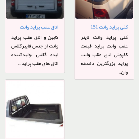
کفی پراید وانت 151
اتاق عقب پراید وانت
پخشی
کفی پراید وانت لاینر
کابین و اتاق عقب پراید
عقب وانت پراید قیمت
وانت از جنس فایبرگلاس
کفپوش اتاق عقب وانت
ایده گلاس تولیدکننده
پراید بزرگترین دغدغه
اتاق های عقب پراید ..
وان..