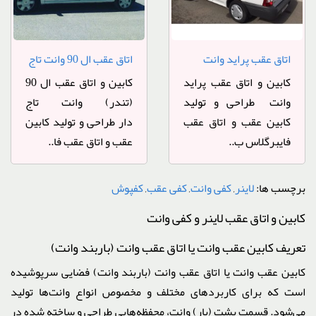
اتاق عقب پراید وانت
اتاق عقب ال 90 وانت تاج
فندوقی
دار
کابین و اتاق عقب پراید
کابین و اتاق عقب ال 90
وانت طراحی و تولید
(تندر) وانت تاج
کابین عقب و اتاق عقب
دار طراحی و تولید کابین
فایبرگلاس ب..
عقب و اتاق عقب فا..
برچسب ها:
لاینر
,
کفی وانت
,
کفی عقب
,
کفپوش
کابین و اتاق عقب لاینر و کفی وانت
تعریف کابین عقب وانت یا اتاق عقب وانت (باربند وانت)
کابین عقب وانت یا اتاق عقب وانت (باربند وانت) فضایی سرپوشیده
است که برای کاربرد‌های مختلف و مخصوص انواع وانت‌ها تولید
می‌شود. قسمت پشت (بار) وانت، محفظه‌هایی طراحی و ساخته شده در