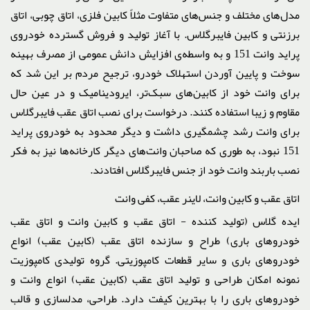
مدل‌های مختلف و جنس‌های متفاوت مثلاً کابین فلزی، اتاق چوبی، اتاق
برزنتی و کابین فایبرگلاس. با آغاز تولید و فروش گسترده خودروی
پراید وانت 151 و به واسطه‌ی افزایش دانش عمومی از مصرف بهینه
سوخت و پایین آوردن استهلاک خودرو، ترجیح مردم بر این شد که
برای وانت خود از کابین‌های سبک‌تر، ایرودینامیک‌ و در عین حال
مقاوم و زیبا استفاده کنند. درخواست برای نصب اتاق عقب فایبرگلاس
برای وانت رشد چشمگیری داشت و دیگر محدود به خودروی پراید
151 نبود، به طوری که صاحبان وانت‌های دیگر کارخانه‌ها نیز به فکر
نصب باربند وانت خود از جنس فایبرگلاس افتادند.
اتاق عقب و کابین وانت، لاینر عقب، کفی وانت
ایده گلاس (تولید کننده - اتاق عقب و کابین وانت و اتاق عقب
خودروهای باری) طراح و سازنده اتاق عقب (کابین عقب) انواع
خودروهای باری و سایر قطعات کامپوزیتی. گروه تولیدی کامپوزیت
نمونه امکان طراحی و تولید اتاق عقب (کابین عقب) انواع وانت و
خودروهای باری را با بهترین کیفت دارد. طراحی، مدلسازی و قالب