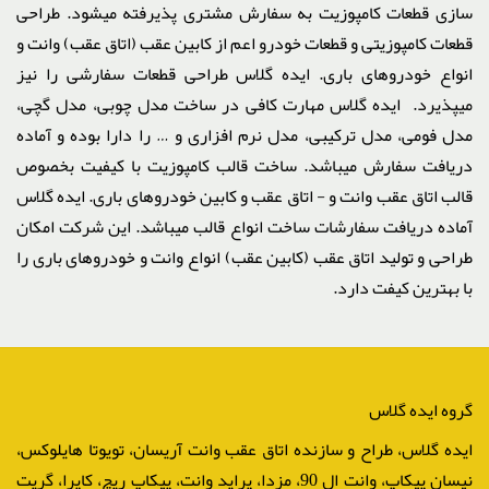
سازی قطعات کامپوزیت به سفارش مشتری پذیرفته میشود. طراحی
قطعات کامپوزیتی و قطعات خودرو اعم از کابین عقب (اتاق عقب) وانت و
انواع خودروهای باری. ایده گلاس طراحی قطعات سفارشی را نیز
میپذیرد. ایده گلاس مهارت کافی در ساخت مدل چوبی، مدل گچی،
مدل فومی، مدل ترکیبی، مدل نرم افزاری و … را دارا بوده و آماده
دریافت سفارش میباشد. ساخت قالب کامپوزیت با کیفیت بخصوص
قالب اتاق عقب وانت و - اتاق عقب و کابین خودروهای باری. ایده گلاس
آماده دریافت سفارشات ساخت انواع قالب میباشد. این شرکت امکان
طراحی و تولید اتاق عقب (کابین عقب) انواع وانت و خودروهای باری را
با بهترین کیفت دارد.
گروه ایده گلاس
ایده گلاس، طراح و سازنده اتاق عقب وانت آریسان، تویوتا هایلوکس،
نیسان پیکاپ، وانت ال 90، مزدا، پراید وانت، پیکاپ ریچ، کاپرا، گریت