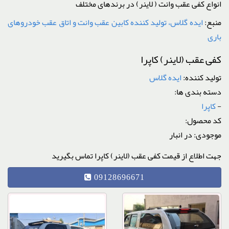
انواع کفی عقب وانت ( لاینر) در برندهای مختلف
منبع:
ایده گلاس، تولید کننده کابین عقب وانت و اتاق عقب خودروهای
باری
کفی عقب (لاینر) کاپرا
تولید کننده:
ایده گلاس
دسته بندی ها:
-
کاپرا
کد محصول:
موجودی: در انبار
جهت اطلاع از قیمت کفی عقب (لاینر) کاپرا تماس بگیرید
09128696671