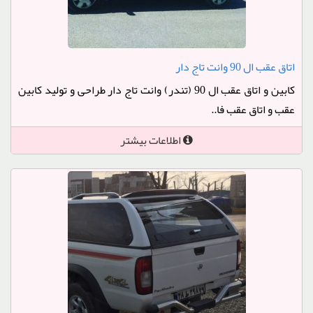
اتاق عقب ال 90 وانت تاج دار
کابین و اتاق عقب ال 90 (تندر) وانت تاج دار طراحی و تولید کابین
عقب و اتاق عقب فا..
اطلاعات بیشتر