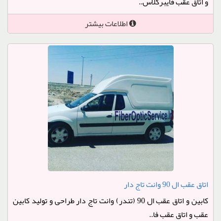
و اتاق عقب فایبرگلاس..
اطلاعات بیشتر
اتاق عقب ال 90 وانت تاج دار
کابین و اتاق عقب ال 90 (تندر) وانت تاج دار طراحی و تولید کابین
عقب و اتاق عقب فا..